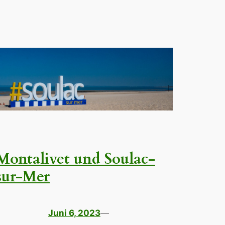
Montalivet und Soulac-
sur-Mer
Juni 6, 2023
—