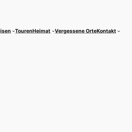
isen
Touren
Heimat
Vergessene Orte
Kontakt