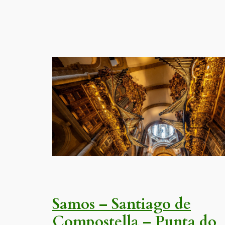
Samos – Santiago de
Compostella – Punta do