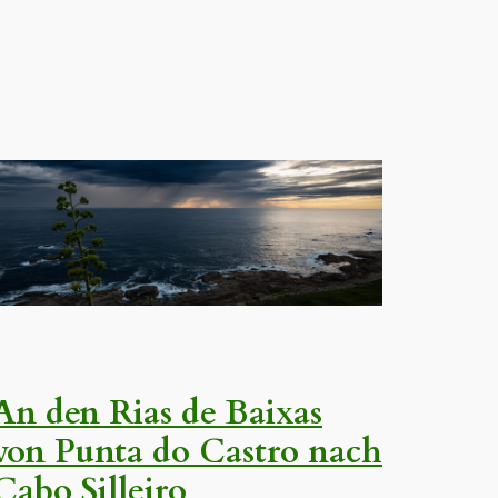
An den Rias de Baixas
von Punta do Castro nach
Cabo Silleiro