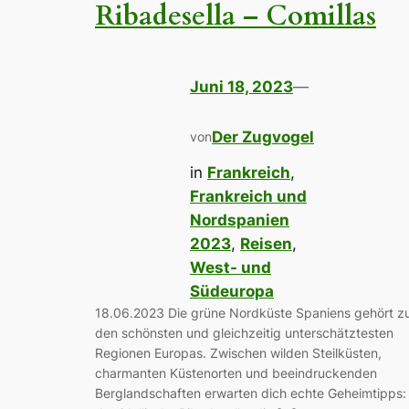
Ribadesella – Comillas
Juni 18, 2023
—
Der Zugvogel
von
in
Frankreich
, 
Frankreich und
Nordspanien
2023
, 
Reisen
, 
West- und
Südeuropa
18.06.2023 Die grüne Nordküste Spaniens gehört z
den schönsten und gleichzeitig unterschätztesten
Regionen Europas. Zwischen wilden Steilküsten,
charmanten Küstenorten und beeindruckenden
Berglandschaften erwarten dich echte Geheimtipps: