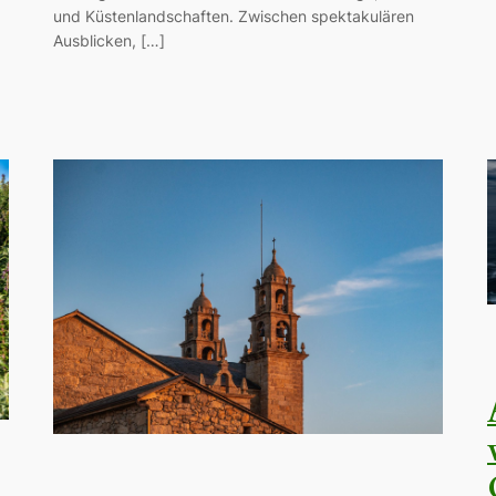
und Küstenlandschaften. Zwischen spektakulären
Ausblicken, […]