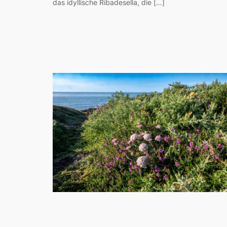
das idyllische Ribadesella, die […]