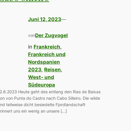
Juni 12, 2023
—
Der Zugvogel
von
in
Frankreich
, 
Frankreich und
Nordspanien
2023
, 
Reisen
, 
West- und
Südeuropa
2.6.2023 Heute geht des entlang den Rias de Baixas
on von Punta do Castro nach Cabo Silleiro. Die wilde
nd teilweise dicht besiedelte Fjordlandschaft
rinnert uns ein wenig an unsere […]