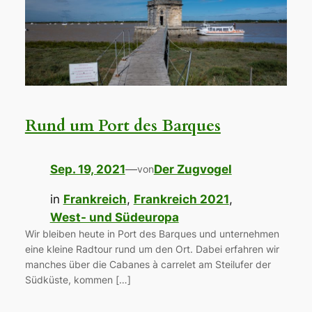
Rund um Port des Barques
Sep. 19, 2021
—
Der Zugvogel
von
in
Frankreich
, 
Frankreich 2021
, 
West- und Südeuropa
Wir bleiben heute in Port des Barques und unternehmen
eine kleine Radtour rund um den Ort. Dabei erfahren wir
manches über die Cabanes à carrelet am Steilufer der
Südküste, kommen […]