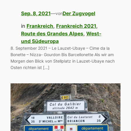
Sep. 8, 2021
—
Der Zugvogel
von
in
Frankreich
, 
Frankreich 2021
, 
Route des Grandes Alpes
, 
West-
und Südeuropa
8. September 2021 – Le Lauzet-Ubaye – Cime da la
Bonette – Nizza- Gourdon Bis Barcellonette Als wir am
Morgen den Blick von Stellplatz in Lauzet-Ubaye nach
Osten richten ist […]