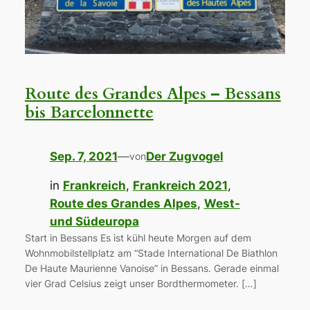
Route des Grandes Alpes – Bessans
bis Barcelonnette
Sep. 7, 2021
—
Der Zugvogel
von
in
Frankreich
, 
Frankreich 2021
, 
Route des Grandes Alpes
, 
West-
und Südeuropa
Start in Bessans Es ist kühl heute Morgen auf dem
Wohnmobilstellplatz am “Stade International De Biathlon
De Haute Maurienne Vanoise” in Bessans. Gerade einmal
vier Grad Celsius zeigt unser Bordthermometer. […]