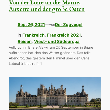
Von der Loire an die Marne,
Auxerre und der große Osten
Sep. 26, 2021
—
Der Zugvogel
von
in
Frankreich
, 
Frankreich 2021
, 
Reisen
, 
West- und Südeuropa
Aufbruch in Briare Als wir am 27. September in Briare
aufbrechen hat sich das Wetter geändert. Das tolle
Abendrot, das gestern den Himmel über den Canal
Latéral à la Loire […]