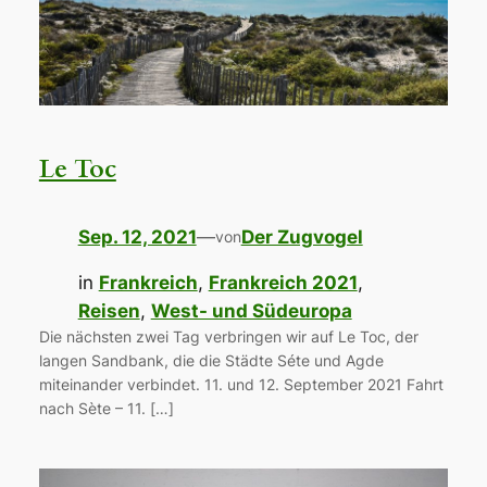
Le Toc
Sep. 12, 2021
—
Der Zugvogel
von
in
Frankreich
, 
Frankreich 2021
, 
Reisen
, 
West- und Südeuropa
Die nächsten zwei Tag verbringen wir auf Le Toc, der
langen Sandbank, die die Städte Séte und Agde
miteinander verbindet. 11. und 12. September 2021 Fahrt
nach Sète – 11. […]