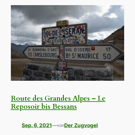
Route des Grandes Alpes – Le
Reposoir bis Bessans
Sep. 6, 2021
—
Der Zugvogel
von