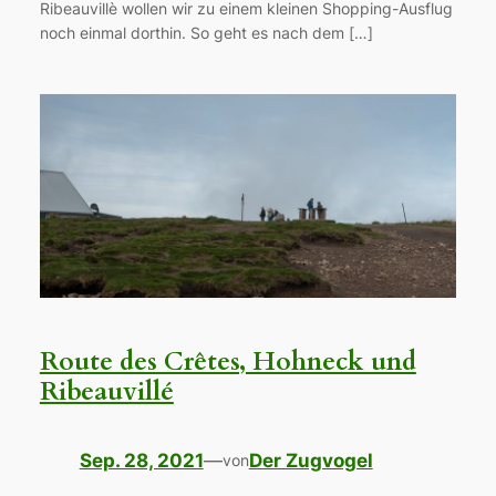
Ribeauvillè wollen wir zu einem kleinen Shopping-Ausflug
noch einmal dorthin. So geht es nach dem […]
Route des Crêtes, Hohneck und
Ribeauvillé
Sep. 28, 2021
—
Der Zugvogel
von