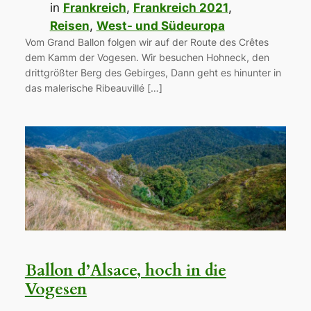
in
Frankreich
, 
Frankreich 2021
, 
Reisen
, 
West- und Südeuropa
Vom Grand Ballon folgen wir auf der Route des Crêtes
dem Kamm der Vogesen. Wir besuchen Hohneck, den
drittgrößter Berg des Gebirges, Dann geht es hinunter in
das malerische Ribeauvillé […]
Ballon d’Alsace, hoch in die
Vogesen