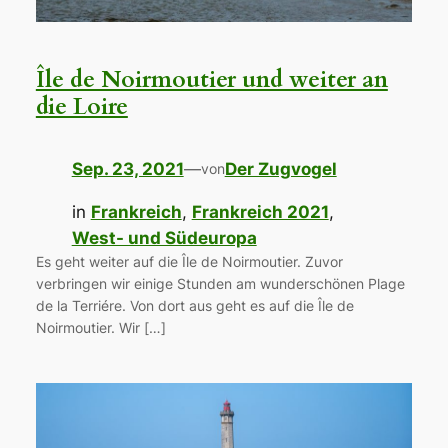
Île de Noirmoutier und weiter an
die Loire
Sep. 23, 2021
—
Der Zugvogel
von
in
Frankreich
, 
Frankreich 2021
, 
West- und Südeuropa
Es geht weiter auf die Île de Noirmoutier. Zuvor
verbringen wir einige Stunden am wunderschönen Plage
de la Terriére. Von dort aus geht es auf die Île de
Noirmoutier. Wir […]