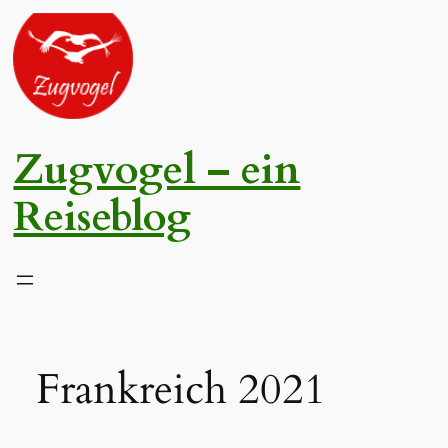
Zum
Inhalt
springen
Zugvogel – ein
Reiseblog
Frankreich 2021