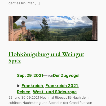
geht es hinunter […]
Hohkönigsburg und Weingut
Spitz
Sep. 29, 2021
—
Der Zugvogel
von
in
Frankreich
, 
Frankreich 2021
, 
Reisen
, 
West- und Südeuropa
29. und 30.09.2021 Nochmal Ribeauvillé Nach dem
schönen Nachmittag und Abend in der Grand’Rue von