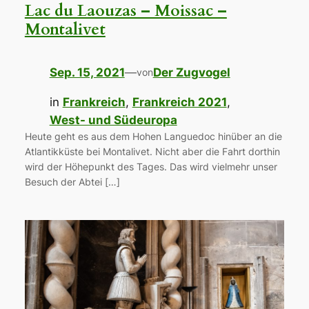
Lac du Laouzas – Moissac –
Montalivet
Sep. 15, 2021
—
Der Zugvogel
von
in
Frankreich
, 
Frankreich 2021
, 
West- und Südeuropa
Heute geht es aus dem Hohen Languedoc hinüber an die
Atlantikküste bei Montalivet. Nicht aber die Fahrt dorthin
wird der Höhepunkt des Tages. Das wird vielmehr unser
Besuch der Abtei […]