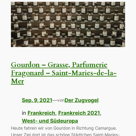
Gourdon – Grasse, Parfumerie
Fragonard – Saint-Maries-de-la-
Mer
Sep. 9, 2021
—
Der Zugvogel
von
in
Frankreich
, 
Frankreich 2021
, 
West- und Südeuropa
Heute fahren wir von Gourdon in Richtung Camargue.
Unser Ziel dort ist das schöne Städtchen Saint-Maries-