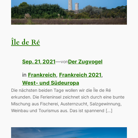
Île de Ré
Sep. 21, 2021
—
Der Zugvogel
von
in
Frankreich
, 
Frankreich 2021
, 
West- und Südeuropa
Die nächsten beiden Tage wollen wir die Île de Ré
erkunden. Die Ferieninsel zeichnet sich durch eine bunte
Mischung aus Fischerei, Austernzucht, Salzgewinnung,
Weinbau und Tourismus aus. Das ist spannend […]