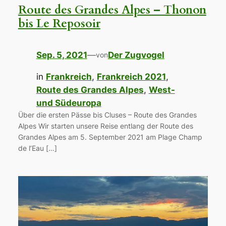
Route des Grandes Alpes – Thonon
bis Le Reposoir
Sep. 5, 2021
—
Der Zugvogel
von
in
Frankreich
, 
Frankreich 2021
, 
Route des Grandes Alpes
, 
West-
und Südeuropa
Über die ersten Pässe bis Cluses – Route des Grandes
Alpes Wir starten unsere Reise entlang der Route des
Grandes Alpes am 5. September 2021 am Plage Champ
de l’Eau […]