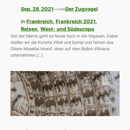
Sep. 28, 2021
—
Der Zugvogel
von
in
Frankreich
, 
Frankreich 2021
, 
Reisen
, 
West- und Südeuropa
Von der Marne geht es heute hoch in die Vogesen. Dabei
steifen wir die Kurorte Vittel und Epinal und fahren das
Obere Moseltal hinauf. oben auf dem Ballon d’Alsace
unternehmen […]