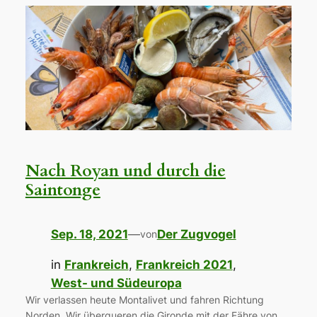
Nach Royan und durch die
Saintonge
Sep. 18, 2021
—
Der Zugvogel
von
in
Frankreich
, 
Frankreich 2021
, 
West- und Südeuropa
Wir verlassen heute Montalivet und fahren Richtung
Norden. Wir überqueren die Gironde mit der Fähre von