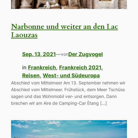
Narbonne und weiter an den Lac
Laouzas
Sep. 13, 2021
—
Der Zugvogel
von
in
Frankreich
, 
Frankreich 2021
, 
Reisen
, 
West- und Südeuropa
Abschied vom Mittelmeer Am 13. September nehmen wir
Abschied vom Mittelmeer. Frühstück, dem Meer Tschüss
sagen und das Wohnmobil ver- und entsorgen. Dann
brechen wir am Aire de Camping-Car Ètang […]