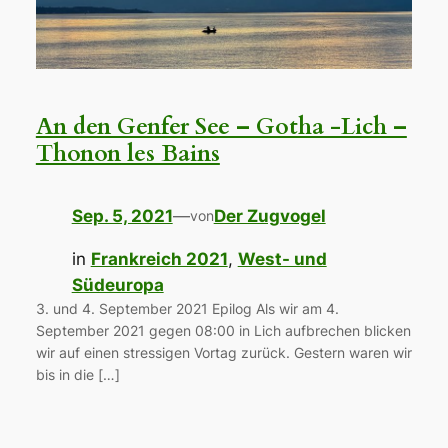
An den Genfer See – Gotha -Lich –
Thonon les Bains
Sep. 5, 2021
—
Der Zugvogel
von
in
Frankreich 2021
, 
West- und
Südeuropa
3. und 4. September 2021 Epilog Als wir am 4.
September 2021 gegen 08:00 in Lich aufbrechen blicken
wir auf einen stressigen Vortag zurück. Gestern waren wir
bis in die […]