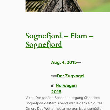
Sognefjord – Flam –
Sognefjord
Aug. 4, 2015
—
Der Zugvogel
von
in
Norwegen
2015
Vikøri Der schöne Sonnenuntergang über dem
Sognefjord gestern Abend war leider kein gutes
Omen. Das Wetter heute morgen ist ungemütlich.