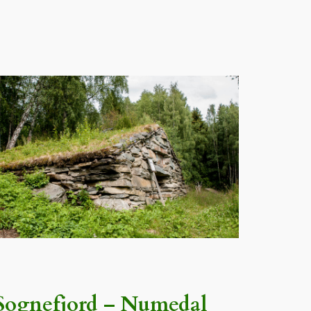
Sognefjord – Numedal