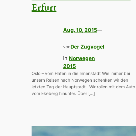
Erfurt
Aug. 10, 2015
—
Der Zugvogel
von
in
Norwegen
2015
Oslo – vom Hafen in die Innenstadt Wie immer bei
unsern Reisen nach Norwegen schenken wir den
letzten Tag der Hauptstadt. Wir rollen mit dem Auto
vom Ekeberg hinunter. Über […]