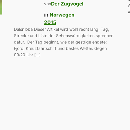
Der Zugvogel
von
W
A
in
Norwegen
2015
Dalsnibba Dieser Artikel wird wohl recht lang. Tag,
Strecke und Liste der Sehenswürdigkeiten sprechen
dafür. Der Tag beginnt, wie der gestrige endete:
Fjord, Kreuzfahrtschiff und bestes Wetter. Gegen
09:20 Uhr […]