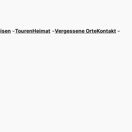
isen
Touren
Heimat
Vergessene Orte
Kontakt