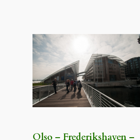
Olso – Frederikshaven –