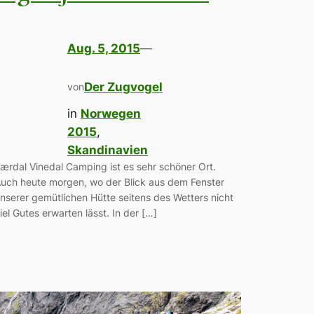
Aug. 5, 2015
—
Der Zugvogel
von
in
Norwegen
2015
, 
Skandinavien
ærdal Vinedal Camping ist es sehr schöner Ort.
uch heute morgen, wo der Blick aus dem Fenster
nserer gemütlichen Hütte seitens des Wetters nicht
iel Gutes erwarten lässt. In der […]