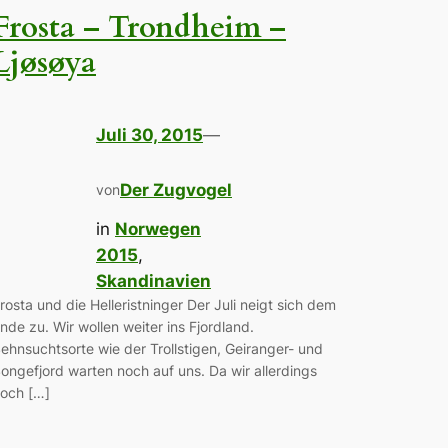
Frosta – Trondheim –
Ljøsøya
Juli 30, 2015
—
Der Zugvogel
von
in
Norwegen
2015
, 
Skandinavien
rosta und die Helleristninger Der Juli neigt sich dem
nde zu. Wir wollen weiter ins Fjordland.
ehnsuchtsorte wie der Trollstigen, Geiranger- und
ongefjord warten noch auf uns. Da wir allerdings
och […]