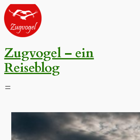
Zum
Inhalt
springen
Zugvogel – ein
Reiseblog