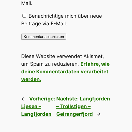
Mail.
Benachrichtige mich über neue
Beiträge via E-Mail.
Diese Website verwendet Akismet,
um Spam zu reduzieren.
Erfahre, wie
deine Kommentardaten verarbeitet
werden.
←
Vorherige:
Nächste:
Langfjorden
Ljøsøa –
– Trollstigen –
Langfjorden
Geirangerfjord
→