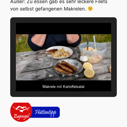
Außer: Zu essen gab es sehr leckere Filets
von selbst gefangenen Makrelen.
Makrele mit Kartoffelsalat