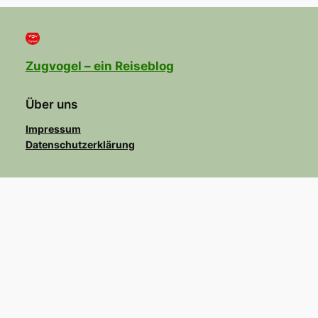
Zugvogel – ein Reiseblog
Über uns
Impressum
Datenschutzerklärung