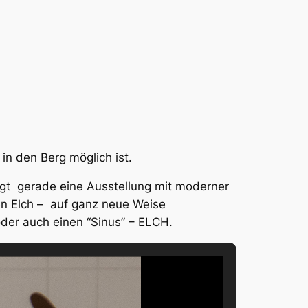
in den Berg möglich ist.
gt gerade eine Ausstellung mit moderner
en Elch – auf ganz neue Weise
 oder auch einen “Sinus” – ELCH.