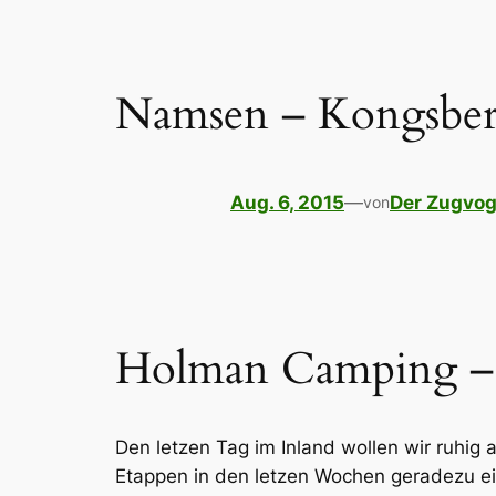
Namsen – Kongsber
Aug. 6, 2015
—
Der Zugvog
von
Holman Camping –
Den letzen Tag im Inland wollen wir ruhig
Etappen in den letzen Wochen geradezu ei