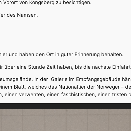
Vorort von Kongsberg zu besichtigen.
fer des Namsen.
hier und haben den Ort in guter Erinnerung behalten.
r über eine Stunde Zeit haben, bis die nächste Einfahrt 
seumsgelände. In der Galerie im Empfangsgebäude hän
einem Blatt, welches das Nationaltier der Norweger – d
en, einen verwehten, einen faschistischen, einen tristen