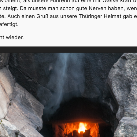
Moment, als unsere Führerin auf eine mit Wasserkraft be
n steigt. Da musste man schon gute Nerven haben, wenn
te. Auch einen Gruß aus unsere Thüringer Heimat gab es
fertigt.
ht wieder.