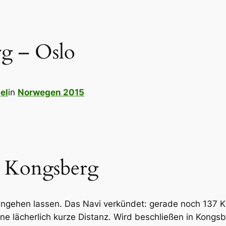
g – Oslo
el
in
Norwegen 2015
 Kongsberg
 angehen lassen. Das Navi verkündet: gerade noch 137 K
ne lächerlich kurze Distanz. Wird beschließen in Kongs