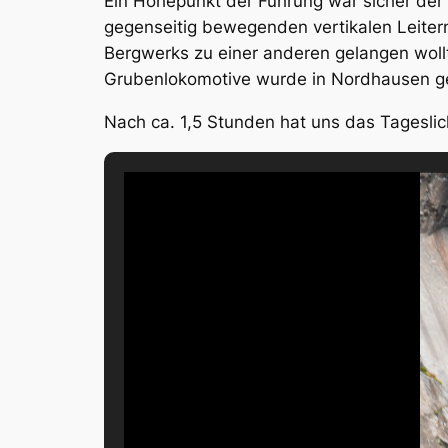
Ein Höhepunkt der Führung war sicher der 
gegenseitig bewegenden vertikalen Leiter
Bergwerks zu einer anderen gelangen woll
Grubenlokomotive wurde in Nordhausen ge
Nach ca. 1,5 Stunden hat uns das Tageslic