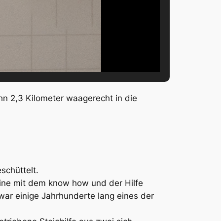
hn 2,3 Kilometer waagerecht in die
eschüttelt.
 Mine mit dem know how und der Hilfe
war einige Jahrhunderte lang eines der