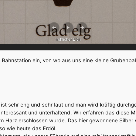
fröhlicher Elch
 Bahnstation ein, von wo aus uns eine kleine Grubenba
s ist sehr eng und sehr laut und man wird kräftig durchg
r interessant und unterhaltend. Wir erfahren das diese
im Harz erschlossen wurde. Das hier gewonnene Silber 
so wie heute das Erdöl.