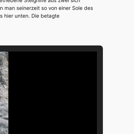
triebene Steighilfe aus zwei sich
 man seinerzeit so von einer Sole des
 hier unten. Die betagte