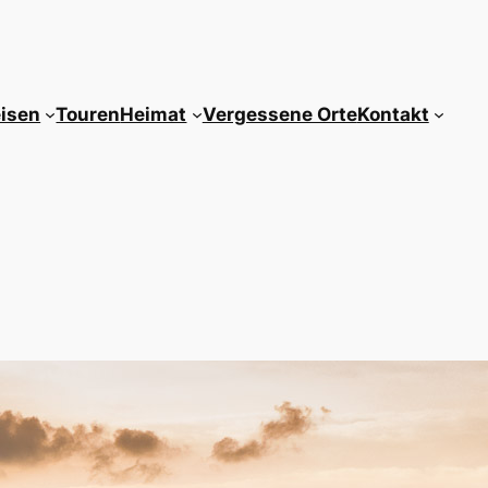
isen
Touren
Heimat
Vergessene Orte
Kontakt