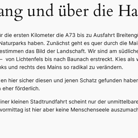
ang und über die H
ie ersten Kilometer die A73 bis zu Ausfahrt Breitengü
 Naturparks haben. Zunächst geht es quer durch die M
estimmen das Bild der Landschaft. Wir sind am südlich
 von Lichtenfels bis nach Baunach erstreckt. Kies als w
nks und rechts des Mains so radikal zu verändern.
rden hier sicher diesen und jenen Schatz gefunden hab
 eher förderlich.
einer kleinen Stadtrundfahrt scheint nur der unmittelba
ormittag ist hier aber keine Menschenseele auszumach