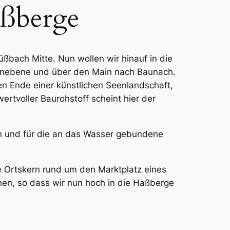
aßberge
ßbach Mitte. Nun wollen wir hinauf in die
ainebene und über den Main nach Baunach.
en Ende einer künstlichen Seenlandschaft,
ertvoller Baurohstoff scheint hier der
en und für die an das Wasser gebundene
re Ortskern rund um den Marktplatz eines
en, so dass wir nun hoch in die Haßberge