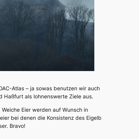
ADAC-Atlas – ja sowas benutzen wir auch
nd Haßfurt als lohnenswerte Ziele aus.
t. Weiche Eier werden auf Wunsch in
seier bei denen die Konsistenz des Eigelb
ser. Bravo!