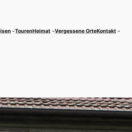
isen
Touren
Heimat
Vergessene Orte
Kontakt