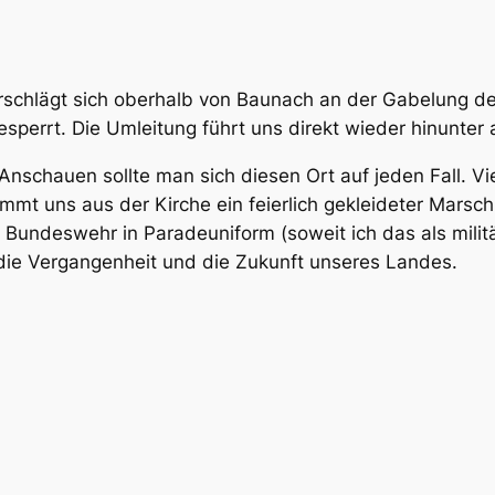
schlägt sich oberhalb von Baunach an der Gabelung de
esperrt. Die Umleitung führt uns direkt wieder hinunter
 Anschauen sollte man sich diesen Ort auf jeden Fall. Vie
mt uns aus der Kirche ein feierlich gekleideter Marsch
 Bundeswehr in Paradeuniform (soweit ich das als militä
 die Vergangenheit und die Zukunft unseres Landes.