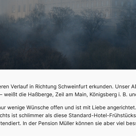
eren Verlauf in Richtung Schweinfurt erkunden. Unser 
” – weißt die Haßberge, Zeil am Main, Königsberg i. B. u
 nur wenige Wünsche offen und ist mit Liebe angerichte
nichts ist schlimmer als diese Standard-Hotel-Frühstück
tendiert. In der Pension Müller können sie aber viel bes