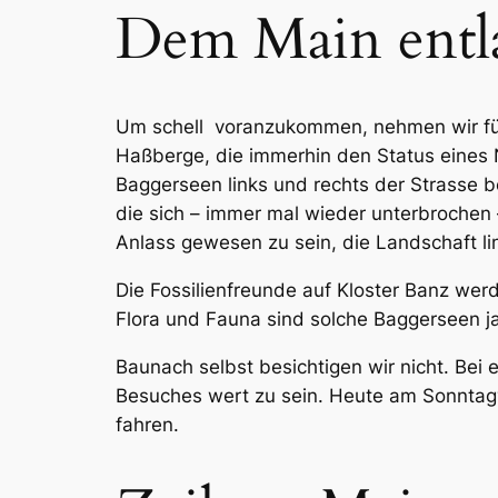
Dem Main entl
Um schell voranzukommen, nehmen wir für d
Haßberge, die immerhin den Status eines
Baggerseen links und rechts der Strasse b
die sich – immer mal wieder unterbrochen –
Anlass gewesen zu sein, die Landschaft li
Die Fossilienfreunde auf Kloster Banz we
Flora und Fauna sind solche Baggerseen ja
Baunach selbst besichtigen wir nicht. Bei 
Besuches wert zu sein. Heute am Sonntagv
fahren.