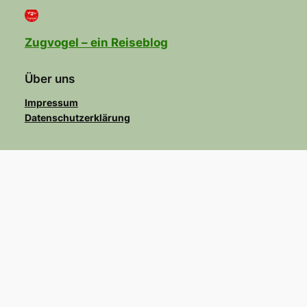
Zugvogel – ein Reiseblog
Über uns
Impressum
Datenschutzerklärung