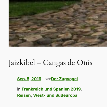
Jaizkibel – Cangas de Onís
Sep. 5, 2019
—
Der Zugvogel
von
in
Frankreich und Spanien 2019
, 
Reisen
, 
West- und Südeuropa