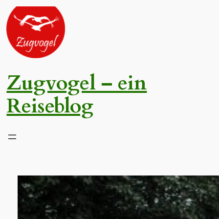
Zum
Inhalt
springen
Zugvogel – ein
Reiseblog