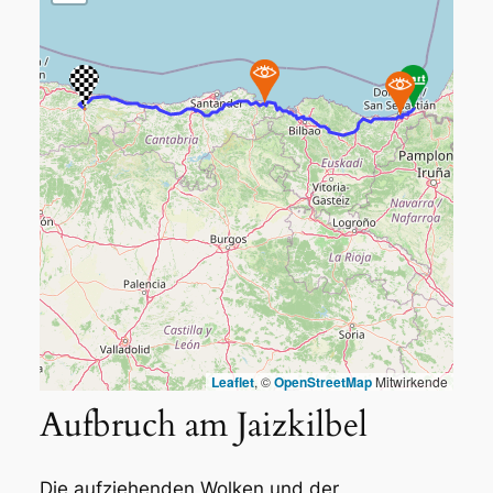
Leaflet
, ©
OpenStreetMap
Mitwirkende
Aufbruch am Jaizkilbel
Die aufziehenden Wolken und der