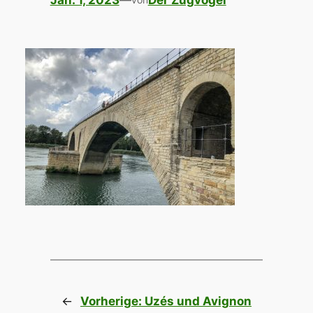
Jan. 1, 2023
—
Der Zugvogel
←
Vorherige:
Uzés und Avignon