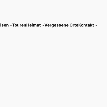
isen
Touren
Heimat
Vergessene Orte
Kontakt