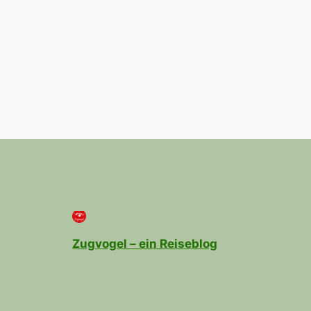
Zugvogel – ein Reiseblog