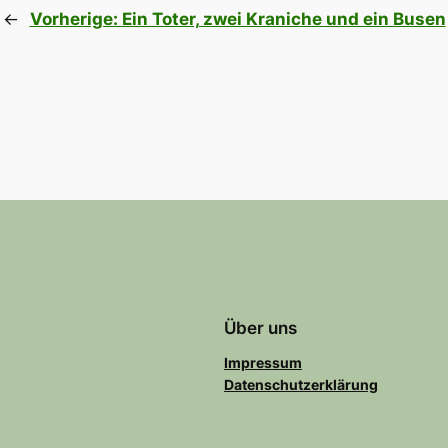
←
Vorherige:
Ein Toter, zwei Kraniche und ein Busen
Über uns
Impressum
Datenschutzerklärung