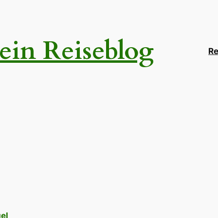
ein Reiseblog
Re
el