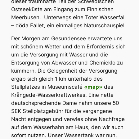
dieser traumhafte Teil der Schwedischen
Ostseeküste am Eingang zum Finnischen
Meerbusen. Unterwegs eine Toter Wasserfall
– döda Fallet, ein einmaliges Naturschauspiel.
Der Morgen am Gesundensee erwartete uns
mit schönem Wetter und dem Erfordernis sich
um die Versorgung mit Wasser und die
Entsorgung von Abwasser und Chemieklo zu
kümmern. Die Gelegenheit der Versorgung
ergab sich gleich 1 km unterhalb des
Stellplatzes in Museumscafé
«map»
des
Krångede-Wasserkraftwerkes. Eine nette
deutschsprechende Dame nahm unsere 50
SEK Stellplatzgebühr für die vergangene
Nacht entgegen und verwies ohne Nachfrage
auf dem Wasserhahn am Haus, den wir auch
sofort nutzen. Unser Wassertank war nun,