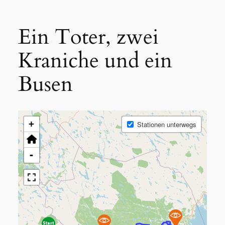
Ein Toter, zwei
Kraniche und ein
Busen
+
Stationen unterwegs
-