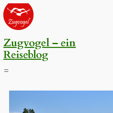
Zum
Inhalt
springen
Zugvogel – ein
Reiseblog