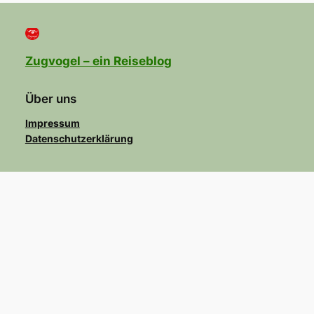
Zugvogel – ein Reiseblog
Über uns
Impressum
Datenschutzerklärung