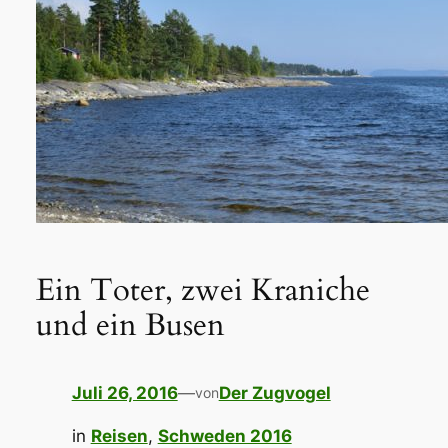
Ein Toter, zwei Kraniche
und ein Busen
Juli 26, 2016
—
Der Zugvogel
von
in
Reisen
, 
Schweden 2016