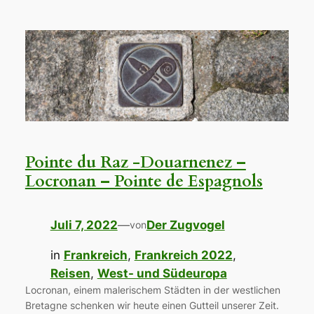
Pointe du Raz -Douarnenez –
Locronan – Pointe de Espagnols
Juli 7, 2022
—
Der Zugvogel
von
in
Frankreich
, 
Frankreich 2022
, 
Reisen
, 
West- und Südeuropa
Locronan, einem malerischem Städten in der westlichen
Bretagne schenken wir heute einen Gutteil unserer Zeit.