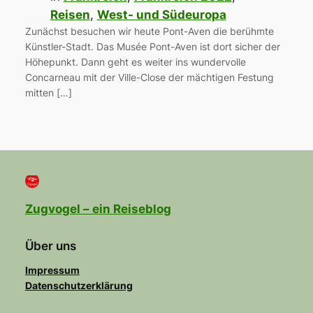
Reisen
, 
West- und Südeuropa
Zunächst besuchen wir heute Pont-Aven die berühmte
Künstler-Stadt. Das Musée Pont-Aven ist dort sicher der
Höhepunkt. Dann geht es weiter ins wundervolle
Concarneau mit der Ville-Close der mächtigen Festung
mitten […]
Zugvogel – ein Reiseblog
Über uns
Impressum
Datenschutzerklärung