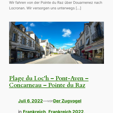
Wir fahren von der Pointe du Raz über Douarnenez nach
Locronan. Wir versorgen uns unterwegs […]
Plage du Loc’h – Pont-Aven –
Concarneau – Pointe du Raz
Juli 6, 2022
—
Der Zugvogel
von
in
Frankreich
, 
Frankreich 2022
, 