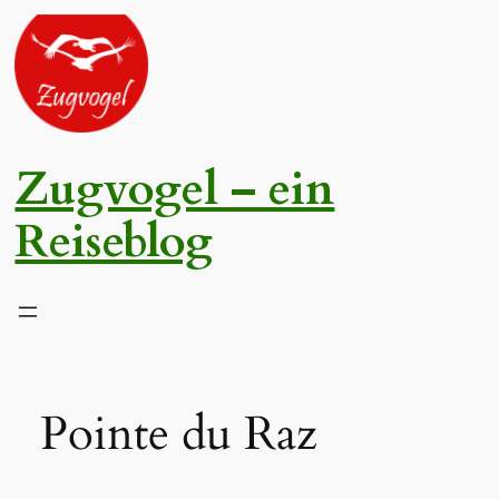
Zum
Inhalt
springen
Zugvogel – ein
Reiseblog
Pointe du Raz