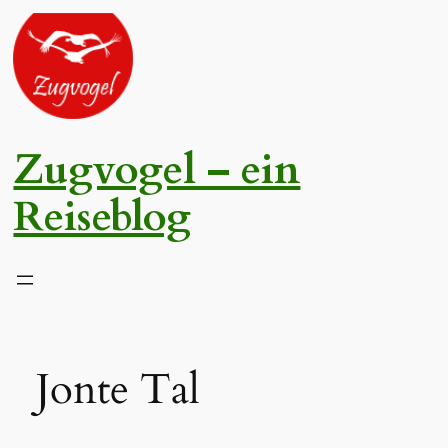
Zum
Inhalt
springen
Zugvogel – ein
Reiseblog
Jonte Tal