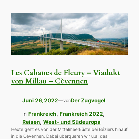
Les Cabanes de Fleury – Viadukt
von Millau – Cèvennen
Juni 26, 2022
—
Der Zugvogel
von
in
Frankreich
, 
Frankreich 2022
, 
Reisen
, 
West- und Südeuropa
Heute geht es von der Mittelmeerküste bei Béziers hinauf
in die Cévennen. Dabei überqueren wir u.a. das.