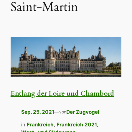
Saint-Martin
Entlang der Loire und Chambord
Sep. 25, 2021
—
Der Zugvogel
von
in
Frankreich
, 
Frankreich 2021
, 