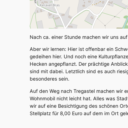
Nach ca. einer Stunde machen wir uns auf d
Aber wir lernen: Hier ist offenbar ein Sc
gedeihen hier. Und noch eine Kulturpflanze
Hecken angepflanzt. Der prächtige Anblick 
sind mit dabei. Letztlich sind es auch rie
besonderes sein.
Auf den Weg nach Tregastel machen wir er
Wohnmobil nicht leicht hat. Alles was Sta
wir auf eine Besichtigung des schönen Orte
Stellplatz für 8,00 Euro auf dem im Ort ge