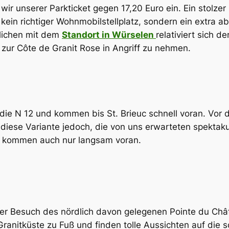
wir unserer Parkticket gegen 17,20 Euro ein. Ein stolzer
in richtiger Wohnmobilstellplatz, sondern ein extra abg
glichen mit dem
Standort in Würselen
relativiert sich 
zur Côte de Granit Rose in Angriff zu nehmen.
ie N 12 und kommen bis St. Brieuc schnell voran. Vor 
t diese Variante jedoch, die von uns erwarteten spektak
r kommen auch nur langsam voran.
 der Besuch des nördlich davon gelegenen Pointe du Ch
anitküste zu Fuß und finden tolle Aussichten auf die sc