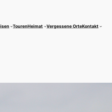
isen
Touren
Heimat
Vergessene Orte
Kontakt