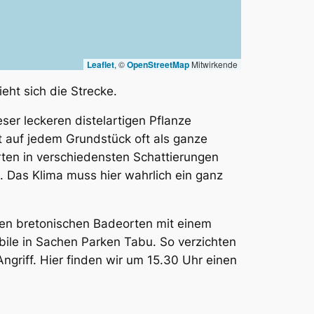
Leaflet
, ©
OpenStreetMap
Mitwirkende
eht sich die Strecke.
ser leckeren distelartigen Pflanze
ht auf jedem Grundstück oft als ganze
orten in verschiedensten Schattierungen
n. Das Klima muss hier wahrlich ein ganz
den bretonischen Badeorten mit einem
bile in Sachen Parken Tabu. So verzichten
ngriff. Hier finden wir um 15.30 Uhr einen