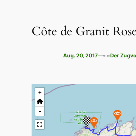
Côte de Granit Rose
Aug. 20, 2017
—
Der Zugvo
von
+
-