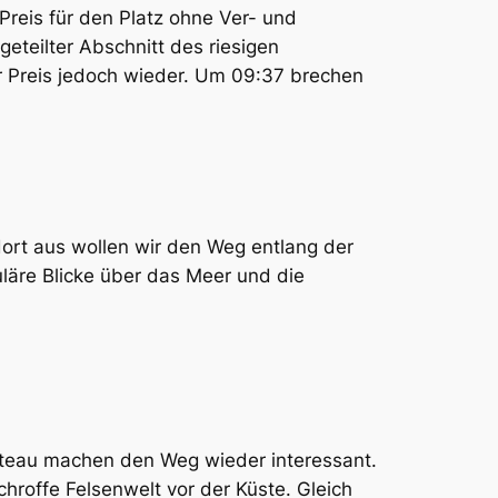
 Preis für den Platz ohne Ver- und
eteilter Abschnitt des riesigen
der Preis jedoch wieder. Um 09:37 brechen
dort aus wollen wir den Weg entlang der
uläre Blicke über das Meer und die
âteau machen den Weg wieder interessant.
hroffe Felsenwelt vor der Küste. Gleich