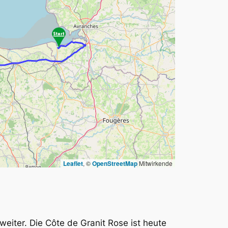
Leaflet
, ©
OpenStreetMap
Mitwirkende
eiter. Die Côte de Granit Rose ist heute