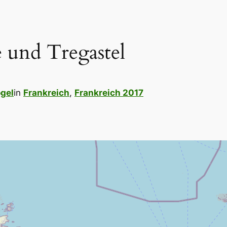
 und Tregastel
gel
in
Frankreich
, 
Frankreich 2017