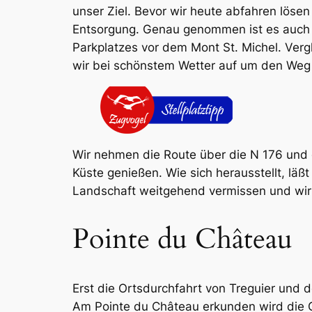
unser Ziel. Bevor wir heute abfahren lösen 
Entsorgung. Genau genommen ist es auch ke
Parkplatzes vor dem Mont St. Michel. Ver
wir bei schönstem Wetter auf um den Weg 
Wir nehmen die Route über die N 176 und d
Küste genießen. Wie sich herausstellt, läß
Landschaft weitgehend vermissen und wi
Pointe du Château
Erst die Ortsdurchfahrt von Treguier und
Am Pointe du Château erkunden wird die Gr