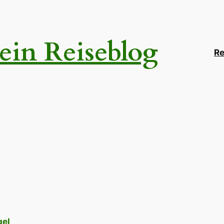
ein Reiseblog
Re
gel