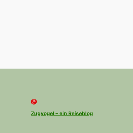
Zugvogel – ein Reiseblog