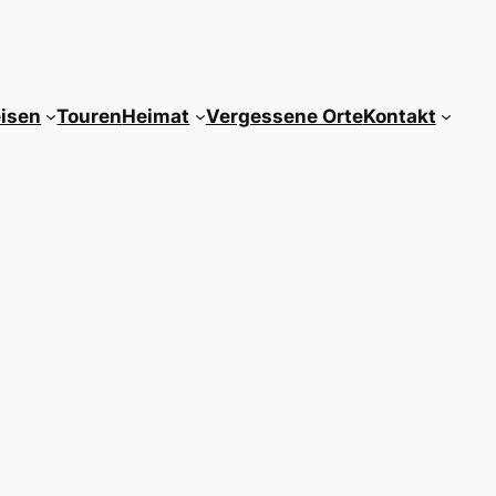
isen
Touren
Heimat
Vergessene Orte
Kontakt