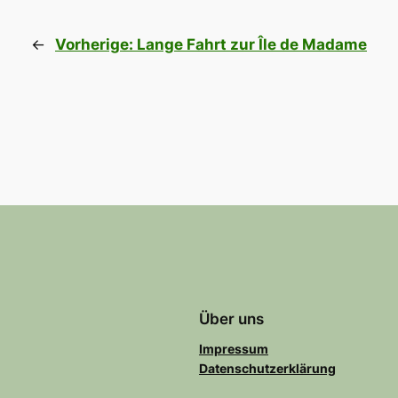
←
Vorherige:
Lange Fahrt zur Île de Madame
Über uns
Impressum
Datenschutzerklärung