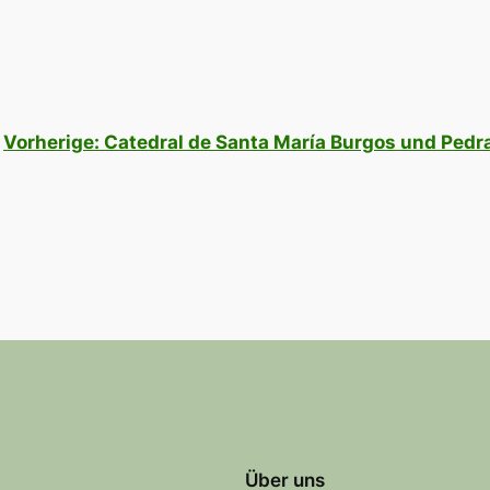
Vorherige:
Catedral de Santa María Burgos und Pedr
Über uns