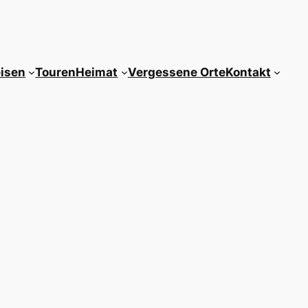
isen
Touren
Heimat
Vergessene Orte
Kontakt