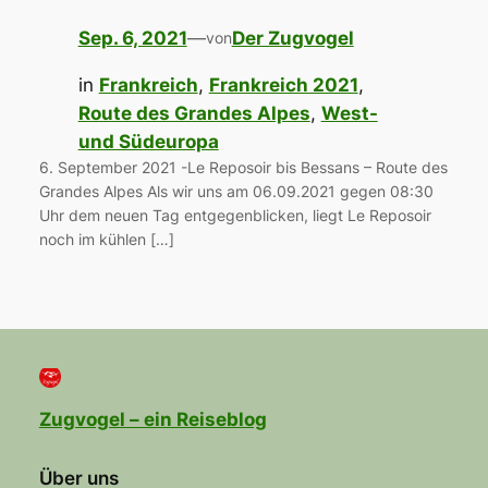
Sep. 6, 2021
—
Der Zugvogel
von
in
Frankreich
, 
Frankreich 2021
, 
Route des Grandes Alpes
, 
West-
und Südeuropa
6. September 2021 -Le Reposoir bis Bessans – Route des
Grandes Alpes Als wir uns am 06.09.2021 gegen 08:30
Uhr dem neuen Tag entgegenblicken, liegt Le Reposoir
noch im kühlen […]
Zugvogel – ein Reiseblog
Über uns