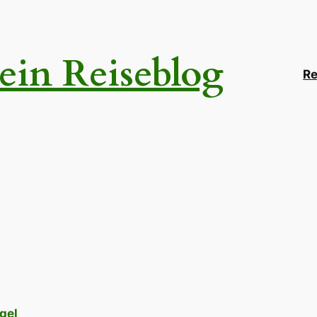
ein Reiseblog
Re
gel