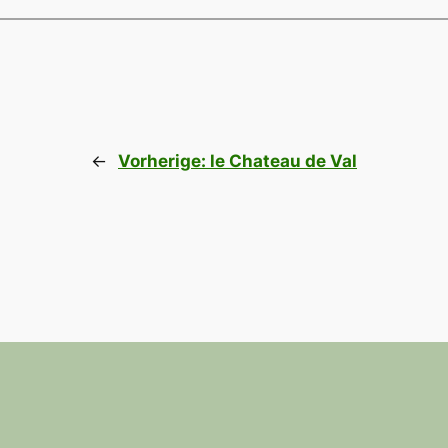
←
Vorherige:
le Chateau de Val