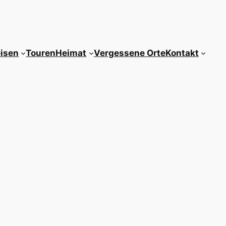
isen
Touren
Heimat
Vergessene Orte
Kontakt