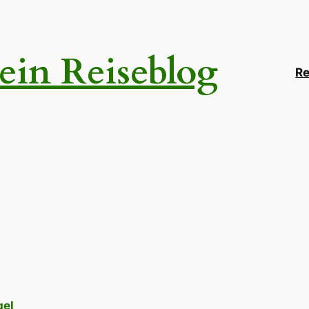
ein Reiseblog
Re
gel