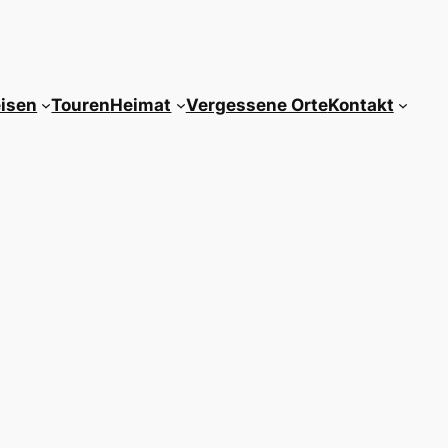
isen
Touren
Heimat
Vergessene Orte
Kontakt