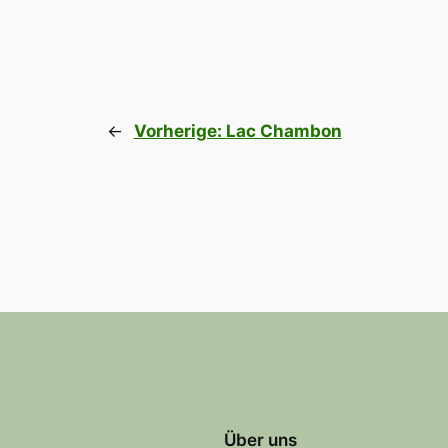
←
Vorherige:
Lac Chambon
Über uns