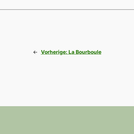
←
Vorherige:
La Bourboule