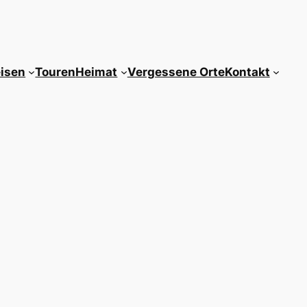
isen
Touren
Heimat
Vergessene Orte
Kontakt