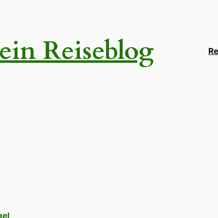
ein Reiseblog
Re
gel