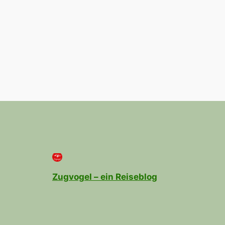
Zugvogel – ein Reiseblog