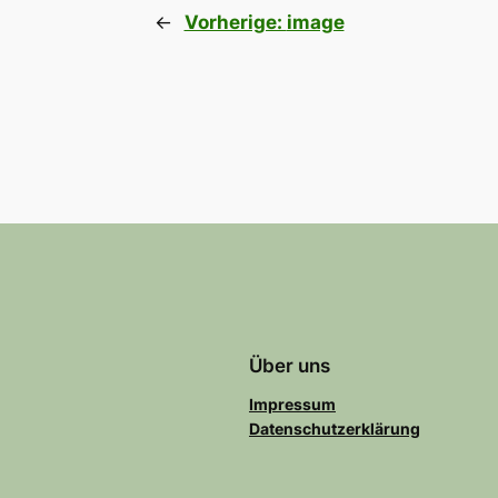
←
Vorherige:
image
Über uns
Impressum
Datenschutzerklärung