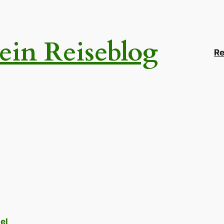
ein Reiseblog
Re
el