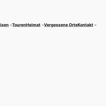
isen
Touren
Heimat
Vergessene Orte
Kontakt