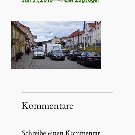
Juli 31, 2016
—
Der Zugvogel
Kommentare
Schreibe einen Kommentar