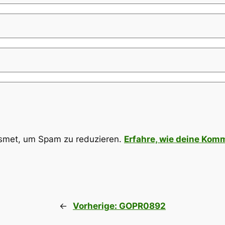
smet, um Spam zu reduzieren.
Erfahre, wie deine Kom
←
Vorherige:
GOPR0892