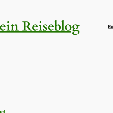
ein Reiseblog
Re
gel