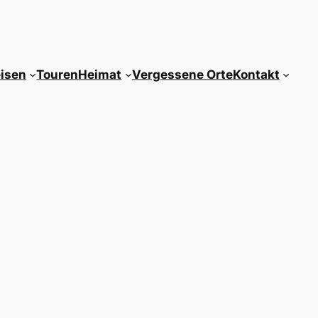
isen
Touren
Heimat
Vergessene Orte
Kontakt