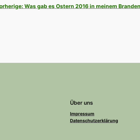
orherige:
Was gab es Ostern 2016 in meinem Brande
Über uns
Impressum
Datenschutzerklärung