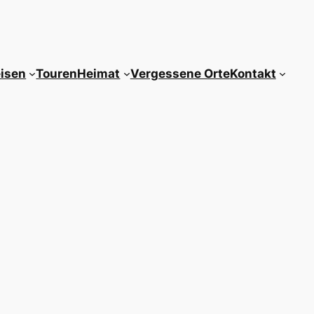
isen
Touren
Heimat
Vergessene Orte
Kontakt