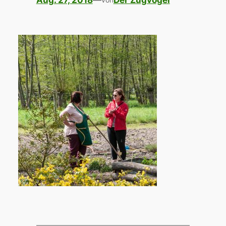
Aug. 27, 2018
—
Der Zugvogel