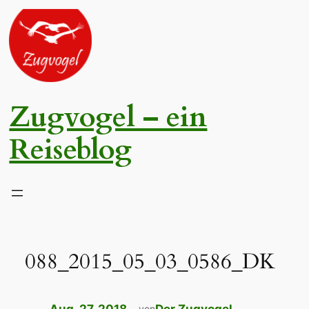
Zum
Inhalt
springen
Zugvogel – ein
Reiseblog
088_2015_05_03_0586_DK
von