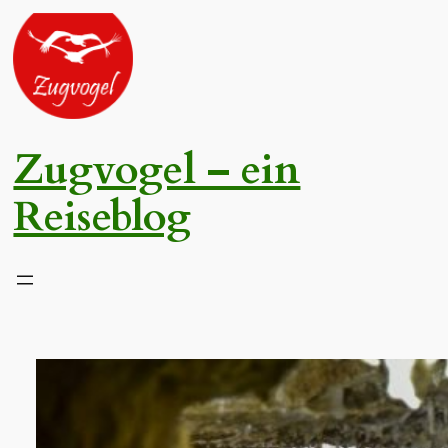
Zum
Inhalt
springen
Zugvogel – ein
Reiseblog