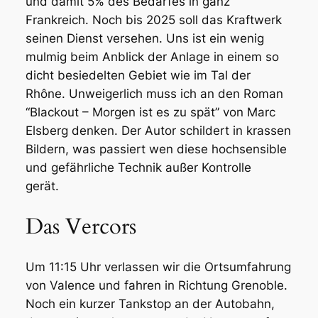
und damit 5% des Bedarfes in ganz
Frankreich. Noch bis 2025 soll das Kraftwerk
seinen Dienst versehen. Uns ist ein wenig
mulmig beim Anblick der Anlage in einem so
dicht besiedelten Gebiet wie im Tal der
Rhône. Unweigerlich muss ich an den Roman
“Blackout – Morgen ist es zu spät” von Marc
Elsberg denken. Der Autor schildert in krassen
Bildern, was passiert wen diese hochsensible
und gefährliche Technik außer Kontrolle
gerät.
Das Vercors
Um 11:15 Uhr verlassen wir die Ortsumfahrung
von Valence und fahren in Richtung Grenoble.
Noch ein kurzer Tankstop an der Autobahn,