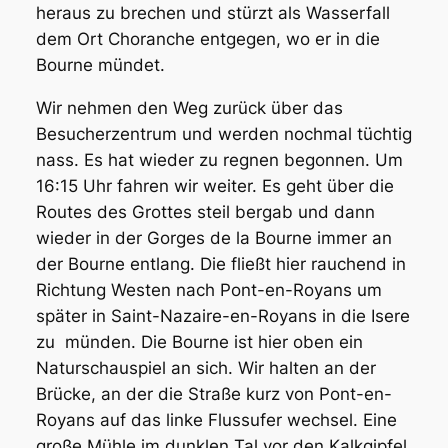
heraus zu brechen und stürzt als Wasserfall
dem Ort Choranche entgegen, wo er in die
Bourne mündet.
Wir nehmen den Weg zurück über das
Besucherzentrum und werden nochmal tüchtig
nass. Es hat wieder zu regnen begonnen. Um
16:15 Uhr fahren wir weiter. Es geht über die
Routes des Grottes steil bergab und dann
wieder in der Gorges de la Bourne immer an
der Bourne entlang. Die fließt hier rauchend in
Richtung Westen nach Pont-en-Royans um
später in Saint-Nazaire-en-Royans in die Isere
zu münden. Die Bourne ist hier oben ein
Naturschauspiel an sich. Wir halten an der
Brücke, an der die Straße kurz von Pont-en-
Royans auf das linke Flussufer wechsel. Eine
große Mühle im dunklen Tal vor den Kalkgipfel