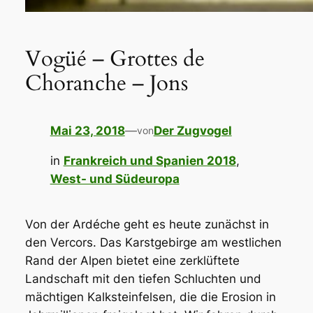
Vogüé – Grottes de
Choranche – Jons
Mai 23, 2018
—
Der Zugvogel
von
in
Frankreich und Spanien 2018
, 
West- und Südeuropa
Von der Ardéche geht es heute zunächst in
den Vercors. Das Karstgebirge am westlichen
Rand der Alpen bietet eine zerklüftete
Landschaft mit den tiefen Schluchten und
mächtigen Kalksteinfelsen, die die Erosion in