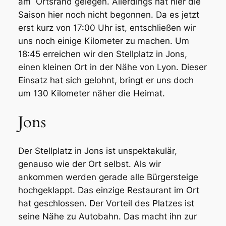
am Ortsrand gelegen. Allerdings hat hier die
Saison hier noch nicht begonnen. Da es jetzt
erst kurz von 17:00 Uhr ist, entschließen wir
uns noch einige Kilometer zu machen. Um
18:45 erreichen wir den Stellplatz in Jons,
einen kleinen Ort in der Nähe von Lyon. Dieser
Einsatz hat sich gelohnt, bringt er uns doch
um 130 Kilometer näher die Heimat.
Jons
Der Stellplatz in Jons ist unspektakulär,
genauso wie der Ort selbst. Als wir
ankommen werden gerade alle Bürgersteige
hochgeklappt. Das einzige Restaurant im Ort
hat geschlossen. Der Vorteil des Platzes ist
seine Nähe zu Autobahn. Das macht ihn zur