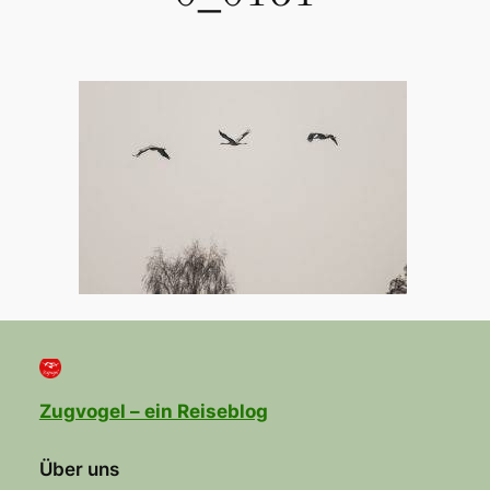
Zugvogel – ein Reiseblog
Über uns